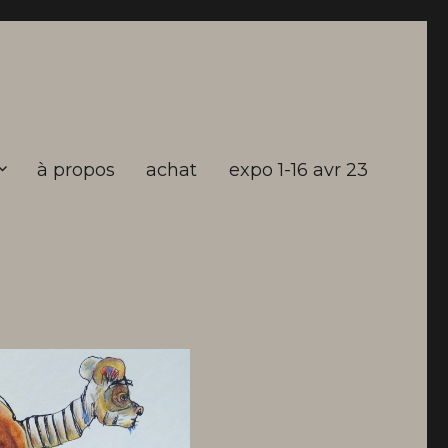
à propos
achat
expo 1-16 avr 23