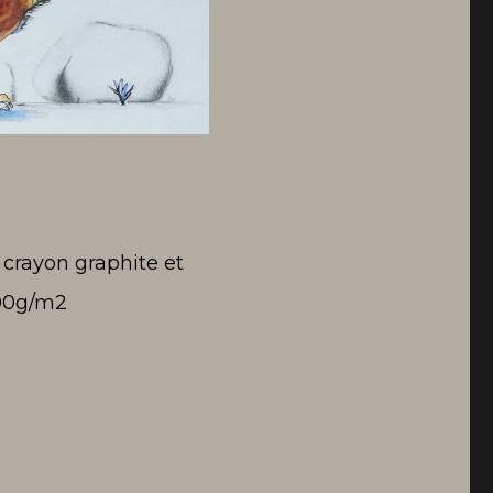
 crayon graphite et
300g/m2