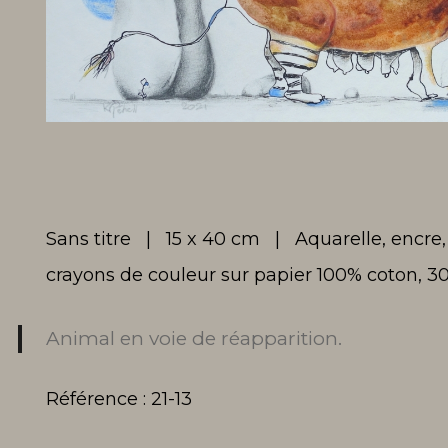
Sans titre | 15 x 40 cm | Aquarelle, encre,
crayons de couleur sur papier 100% coton, 
Animal en voie de réapparition.
Référence : 21-13